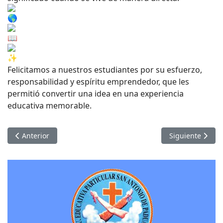
Felicitamos a nuestros estudiantes por su esfuerzo,
responsabilidad y espíritu emprendedor, que les
permitió convertir una idea en una experiencia
educativa memorable.
Artículo anterior: Clausura Nuestros Pequeños
Artículo siguien
Anterior
Siguiente