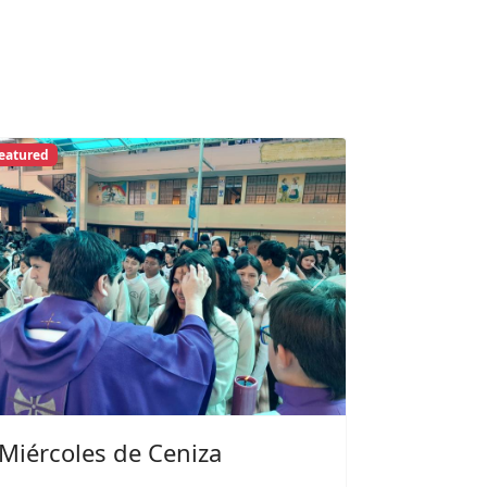
eatured
Previous
Next
Miércoles de Ceniza