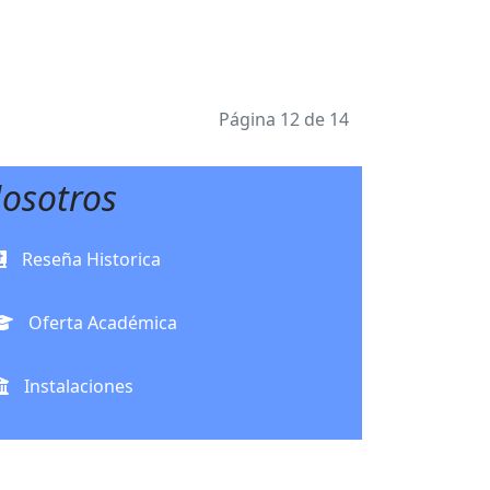
Página 12 de 14
osotros
Reseña Historica
Oferta Académica
Instalaciones