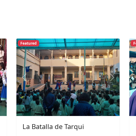
Featured
F
Next
Previous
Next
La Batalla de Tarqui