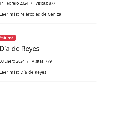
14 Febrero 2024
Visitas: 877
Leer más: Miércoles de Ceniza
eatured
Previous
Next
Día de Reyes
08 Enero 2024
Visitas: 779
Leer más: Día de Reyes