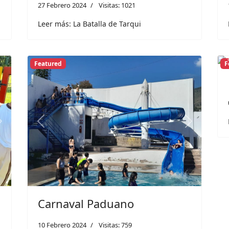
27 Febrero 2024
Visitas: 1021
Leer más: La Batalla de Tarqui
Featured
F
Next
Previous
Next
Carnaval Paduano
10 Febrero 2024
Visitas: 759