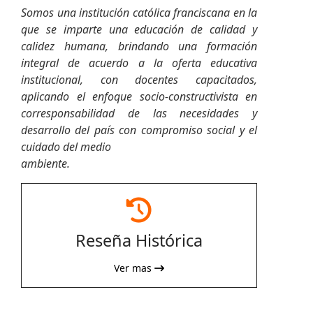
Somos una institución católica franciscana en la
que se imparte una educación de calidad y
calidez humana, brindando una formación
integral de acuerdo a la oferta educativa
institucional, con docentes capacitados,
aplicando el enfoque socio-constructivista en
corresponsabilidad de las necesidades y
desarrollo del país con compromiso social y el
cuidado del medio
ambiente.
fas
fa-
Reseña Histórica
clock-
rotate-
Ver mas
left