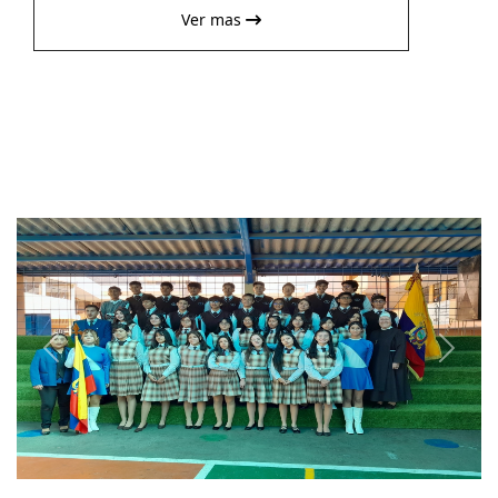
Ver mas
Previous
Next