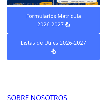
Formularios Matrícula
2026-2027
Listas de Utiles 2026-2027
SOBRE NOSOTROS