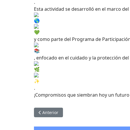
.
Esta actividad se desarrolló en el marco del 
y como parte del Programa de Participación
, enfocado en el cuidado y la protección d
.
¡Compromisos que siembran hoy un futuro 
Artículo anterior: Día del Trabajo
Anterior